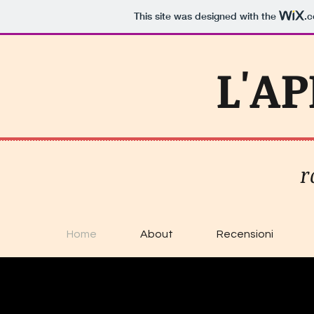
This site was designed with the
.
L'A
r
Home
About
Recensioni